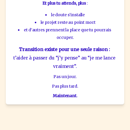
Et plus tu attends, plus
 :
le doute s’installe
le projet reste au point mort
et d’autres prennent la place que tu pourrais 
occuper.
Transition existe pour une seule raison : 
t’aider à passer du “j’y pense” au “je me lance 
vraiment”.
Pas un jour.
Pas plus tard.
Maintenant.