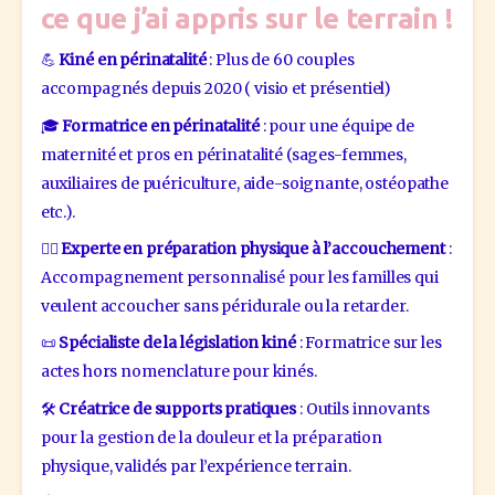
ce que j’ai appris sur le terrain !
💪 
Kiné en périnatalité
 : Plus de 60 couples 
accompagnés depuis 2020 ( visio et présentiel)
🎓 
Formatrice en périnatalité
 : pour une équipe de 
maternité et pros en périnatalité (sages-femmes, 
auxiliaires de puériculture, aide-soignante, ostéopathe 
etc.).
🏃‍♀️ 
Experte en préparation physique à l’accouchement
 : 
Accompagnement personnalisé pour les familles qui 
veulent accoucher sans péridurale ou la retarder.
📜 
Spécialiste de la législation kiné
 : Formatrice sur les 
actes hors nomenclature pour kinés.
🛠 
Créatrice de supports pratiques
 : Outils innovants 
pour la gestion de la douleur et la préparation 
physique, validés par l’expérience terrain.