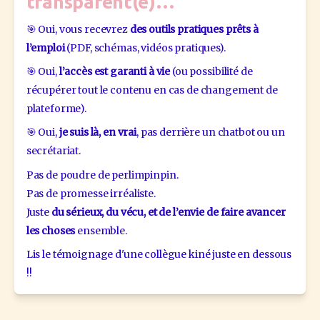
transparent(e)…
🎯 Oui, vous recevrez 
des outils pratiques prêts à 
l’emploi
 (PDF, schémas, vidéos pratiques).
🎯 Oui, 
l’accès est garanti à vie
 (ou possibilité de 
récupérer tout le contenu en cas de changement de 
plateforme).
🎯 Oui, 
je suis là, en vrai
, pas derrière un chatbot ou un 
secrétariat.
Pas de poudre de perlimpinpin.
Pas de promesse irréaliste.
Juste 
du sérieux, du vécu, et de l’envie de faire avancer 
les choses
 ensemble.
Lis le témoignage d'une collègue kiné juste en dessous 
!!