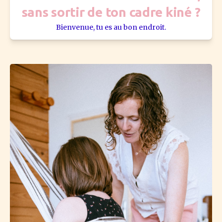
sans sortir de ton cadre kiné ?
Bienvenue, tu es au bon endroit.