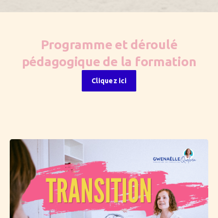
Programme et déroulé
pédagogique de la formation
Cliquez ici