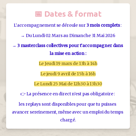
📅 Dates & format
L’accompagnement se déroule sur 
3 mois complets
 : 
→ Du Lundi 02 Mars au Dimanche 31 Mai 2026
→ 
3 masterclass collectives pour t’accompagner dans 
la mise en action :
Le Jeudi 19 mars de 13h à 14h
Le jeudi 9 avril de 15h à 16h
Le Lundi 25 Mai de 12h30 à 13h30
👉 La présence en direct n’est pas obligatoire : 
les replays sont disponibles pour que tu puisses 
avancer sereinement, même avec un emploi du temps 
chargé.