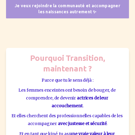
Je veux rejoindre la communauté et accompagner
les naissances autrement ✨
Pourquoi Transition,
maintenant ?
Parce que tu le sens déjà :
Les femmes enceintes ont besoin de bouger, de 
comprendre, de devenir 
actrices de leur 
accouchement
.
Et elles cherchent des professionnelles capables de les 
accompagner 
avec justesse et sécurité
.
Et en tant que kiné, tu as 
une vraie valeur à leur 