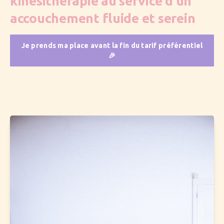
kinésithérapie au service d'un
accouchement fluide et serein
Je prends ma place avant la fin du tarif préférentiel
🎉