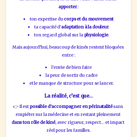
apporter
 :
ton expertise du 
corps et du mouvement
ta capacité d’
adaptation à la douleur
ton regard global sur la 
physiologie
.
Mais aujourd’hui, beaucoup de kinés restent bloquées 
entre :
l’envie de bien faire
la peur de sortir du cadre
et le manque de structure pour se lancer.
La réalité, c’est que…
👉 Il est 
possible d’accompagner en périnatalité 
sans 
empiéter sur la médecine et en restant pleinement 
dans ton rôle de kiné
, avec rigueur, respect… et impact 
réel pour les familles.