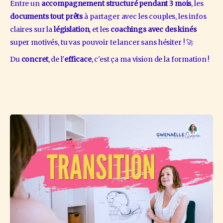
Entre un 
accompagnement structuré pendant 3 mois
, les 
documents tout prêts
 à partager avec les couples, les infos 
claires sur la 
législation
, et les 
coachings avec des kinés
super motivés, tu vas pouvoir te lancer sans hésiter ! 🚀
Du 
concret
, de l'
efficace
, c'est ça ma vision de la formation !