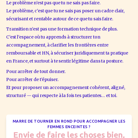
Le problème n’est pas que tu ne sais pas faire.
Le problème, c’est que tu ne sais pas poser un cadre clair, 
sécurisant et rentable autour de ce que tu sais faire.
Transition n’est pas une formation technique de plus.
C’est l’espace où tu apprends à structurer ton 
accompagnement, à clarifier les frontières entre 
remboursable et HN, à sécuriser juridiquement ta pratique 
en France, et surtout à te sentir légitime dans ta posture.
Pour arrêter de tout donner.
Pour arrêter de t’épuiser.
Et pour proposer un accompagnement cohérent, aligné, 
structuré — qui respecte à la fois tes patientes… et toi.
MARRE DE TOURNER EN ROND POUR ACCOMPAGNER LES
FEMMES ENCEINTES ?
Envie de faire les choses bien,