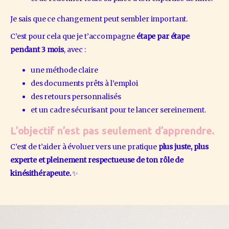
Je sais que ce changement peut sembler important.
C’est pour cela que je t’accompagne 
étape par étape 
pendant 3 mois
, avec :
une méthode claire
des documents prêts à l’emploi
des retours personnalisés
et un cadre sécurisant pour te lancer sereinement.
L’objectif n’est pas seulement d’apprendre.
C’est de t’aider à évoluer vers une pratique 
plus juste, plus 
experte et pleinement respectueuse de ton rôle de 
kinésithérapeute.
 ✨