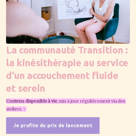
La communauté Transition :
la kinésithérapie au service
d'un accouchement fluide
et serein
Contenu disponible à vie
, mis à jour régulièrement via des 
ateliers. ✨
Je profite du prix de lancement