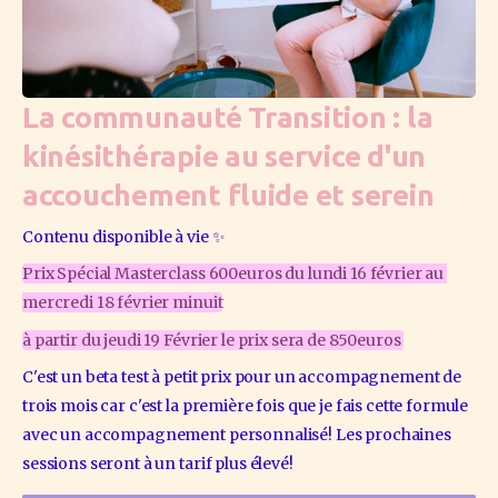
La communauté Transition : la
kinésithérapie au service d'un
accouchement fluide et serein
Contenu disponible à vie ✨
Prix Spécial Masterclass 600euros du lundi 16 février au 
mercredi 18 février minuit
à partir du jeudi 19 Février le prix sera de 850euros 
C'est un beta test à petit prix pour un accompagnement de 
trois mois car c'est la première fois que je fais cette formule 
avec un accompagnement personnalisé! Les prochaines 
sessions seront à un tarif plus élevé!