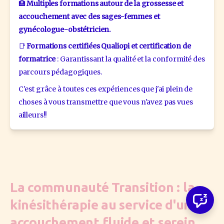
🏥 
Multiples formations autour de la grossesse et 
accouchement avec des sages-femmes et 
gynécologue-obstétricien.
📑 
Formations certifiées Qualiopi et certification de 
formatrice
 : Garantissant la qualité et la conformité des 
parcours pédagogiques.
C'est grâce à toutes ces expériences que j'ai plein de 
choses à vous transmettre que vous n'avez pas vues 
ailleurs!!
La communauté Transition : la
kinésithérapie au service d'un
accouchement fluide et serein