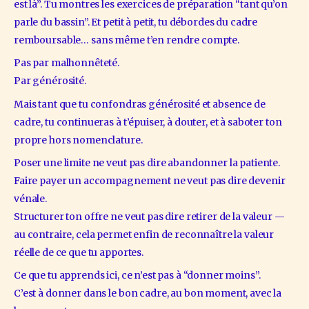
est là”. Tu montres les exercices de préparation “tant qu’on 
parle du bassin”. Et petit à petit, tu débordes du cadre 
remboursable… sans même t’en rendre compte.
Pas par malhonnêteté.
Par générosité.
Mais tant que tu confondras générosité et absence de 
cadre, tu continueras à t’épuiser, à douter, et à saboter ton 
propre hors nomenclature.
Poser une limite ne veut pas dire abandonner la patiente.
Faire payer un accompagnement ne veut pas dire devenir 
vénale.
Structurer ton offre ne veut pas dire retirer de la valeur — 
au contraire, cela permet enfin de reconnaître la valeur 
réelle de ce que tu apportes.
Ce que tu apprends ici, ce n’est pas à “donner moins”.
C’est à donner dans le bon cadre, au bon moment, avec la 