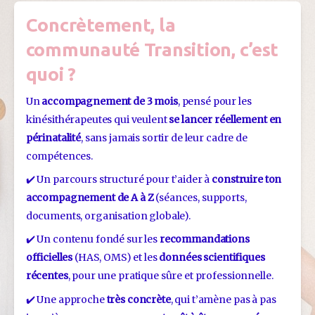
Concrètement, la
communauté Transition, c’est
quoi ?
Un 
accompagnement de 3 mois
, pensé pour les 
kinésithérapeutes qui veulent 
se lancer réellement en 
périnatalité
, sans jamais sortir de leur cadre de 
compétences.
✔️ Un parcours structuré pour t’aider à 
construire ton 
accompagnement de A à Z 
(séances, supports, 
documents, organisation globale).
✔️ Un contenu fondé sur les 
recommandations 
officielles
 (HAS, OMS) et les 
données scientifiques 
récentes
, pour une pratique sûre et professionnelle.
✔️ Une approche 
très concrète
, qui t’amène pas à pas 