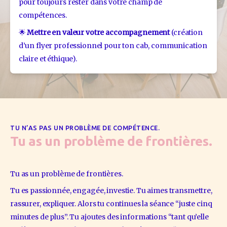
pour toujours rester dans votre champ de 
compétences.
🌟 
Mettre en valeur votre accompagnement
 (création 
d’un flyer professionnel pour ton cab, communication 
claire et éthique).
TU N’AS PAS UN PROBLÈME DE COMPÉTENCE.
Tu as un problème de frontières.
Tu as un problème de frontières.
Tu es passionnée, engagée, investie. Tu aimes transmettre, 
rassurer, expliquer. Alors tu continues la séance “juste cinq 
minutes de plus”. Tu ajoutes des informations “tant qu’elle 