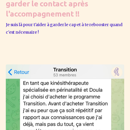
garder le contact après
l'accompagnement !!
Je suis là pour t'aider à garder le cap et à te rebooster quand 
c'est nécessaire !