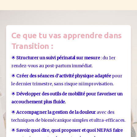
Ce que tu vas apprendre dans
Transition :
🌟 
Structurer un suivi périnatal sur mesure
 : du 1er 
rendez-vous au post-partum immédiat.
🌟 
Créer des séances d’activité physique adaptée
 pour 
le dernier trimestre, sans risque ni improvisation.
🌟 
Développer des outils de mobilité pour favoriser un 
accouchement plus fluide.
🌟 
Accompagner la gestion de la douleur
 avec des 
techniques de biomécanique simples et ultra-efficaces.
🌟 
Savoir quoi dire, quoi proposer et quoi NE PAS faire